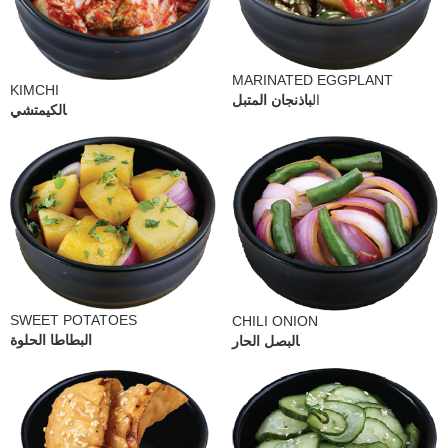
MARINATED EGGPLANT
KIMCHI
ال
باذنجان المتبل
الكيمتشي
SWEET POTATOES
CHILI ONION
البطاطا الحلوة
البصل الحار