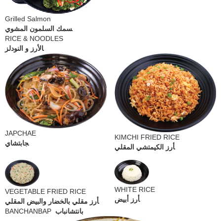
Grilled Salmon
سمك السلمون المشوي
RICE & NOODLES
الأرز و النودلز
JAPCHAE
KIMCHI FRIED RICE
جابتشاي
أرز الكيمتشي المقلي
WHITE RICE
VEGETABLE FRIED RICE
أرز أبيض
أرز مقلي بالخضار والبيض المقلي
BANCHANBAP
بانتشانباب