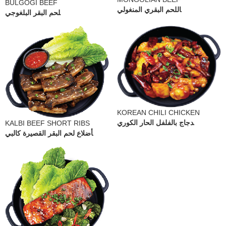
BULGOGI BEEF
اللحم البقري المنغولي
لحم البقر البلغوجي
KOREAN CHILI CHICKEN
دجاج بالفلفل الحار الكوري
KALBI BEEF SHORT RIBS
أضلاع لحم البقر القصيرة كالبي