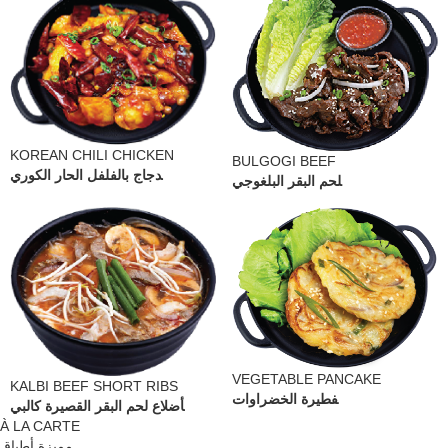
KOREAN CHILI CHICKEN
BULGOGI BEEF
دجاج بالفلفل الحار الكوري
لحم البقر البلغوجي
VEGETABLE PANCAKE
KALBI BEEF SHORT RIBS
فطيرة الخضراوات
أضلاع لحم البقر القصيرة كالبي
À LA CARTE
مميزة أطباق