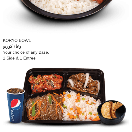
KORYO BOWL
وعاء كوريو
​Your choice of any Base,
1 Side & 1 Entree