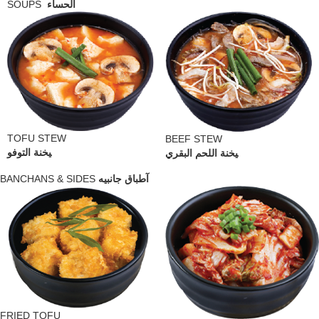
SOUPS
الحساء
TOFU STEW
BEEF STEW
يخنة التوفو
يخنة اللحم البقري
BANCHANS & SIDES
آطباق جانبيه
FRIED TOFU