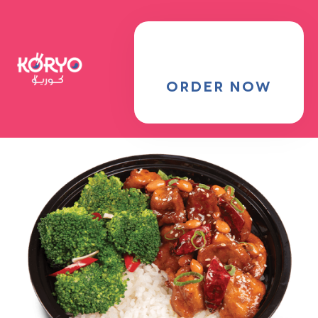
MENU
Locations
ORDER NOW