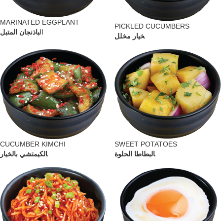
MARINATED EGGPLANT
PICKLED CUCUMBERS
ال
باذنجان المتبل
خيار مخلل
CUCUMBER KIMCHI
SWEET POTATOES
الكيمتشي بالخيار
البطاطا الحلوة